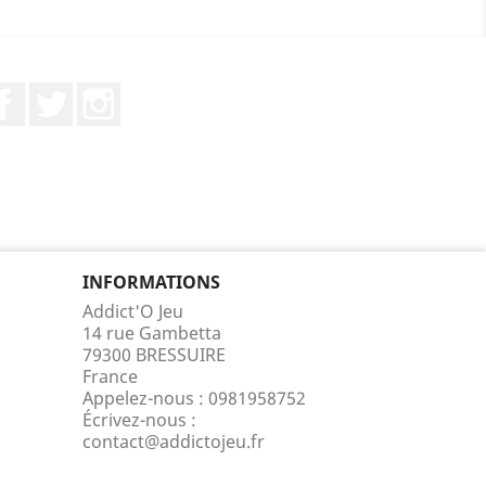
Facebook
Twitter
Instagram
INFORMATIONS
Addict'O Jeu
14 rue Gambetta
79300 BRESSUIRE
France
Appelez-nous :
0981958752
Écrivez-nous :
contact@addictojeu.fr