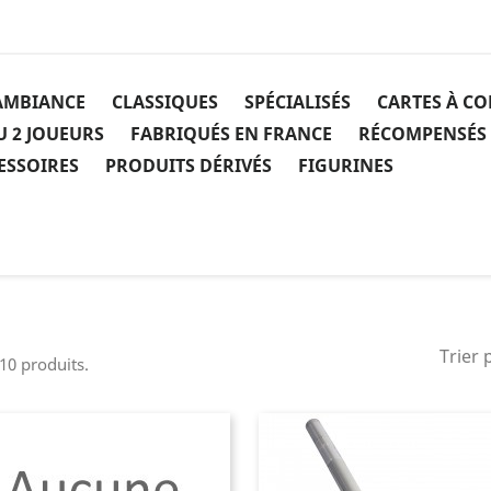
AMBIANCE
CLASSIQUES
SPÉCIALISÉS
CARTES À C
U 2 JOUEURS
FABRIQUÉS EN FRANCE
RÉCOMPENSÉS
ESSOIRES
PRODUITS DÉRIVÉS
FIGURINES
Trier 
 10 produits.