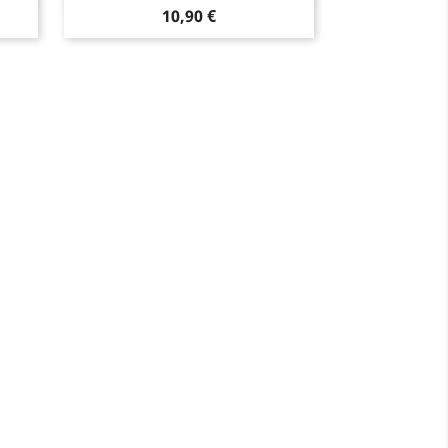
Prix
10,90 €