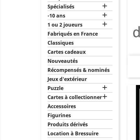

Spécialisés

-10 ans

1 ou 2 joueurs
Fabriqués en France
Classiques
Cartes cadeaux
Nouveautés
Récompensés & nominés
Jeux d'extérieur

Puzzle

Cartes à collectionner
Accessoires
Figurines
Produits dérivés
Location à Bressuire