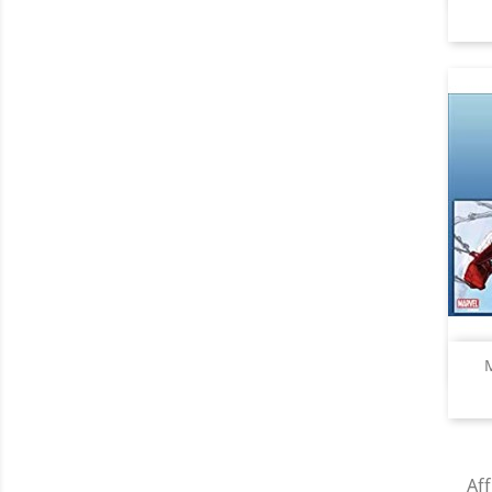
M
Aff