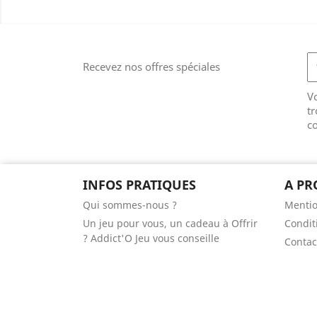
Recevez nos offres spéciales
V
tr
co
INFOS PRATIQUES
A PR
Qui sommes-nous ?
Mentio
Un jeu pour vous, un cadeau à Offrir
Condit
? Addict'O Jeu vous conseille
Contac