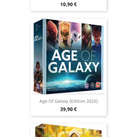
Prix
10,90 €
Age Of Galaxy (Edition 2026)
Prix
39,90 €