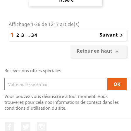
17,90 €
Affichage 1-36 de 1217 article(s)
1
Suivant
2
3
…
34

Retour en haut

Recevez nos offres spéciales
Vous pouvez vous désinscrire à tout moment. Vous
trouverez pour cela nos informations de contact dans les
conditions d'utilisation du site.
Facebook
Twitter
Instagram