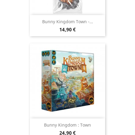
Bunny Kingdom Town -...
Prix
14,90 €
Bunny Kingdom : Town
Prix
24,90 €