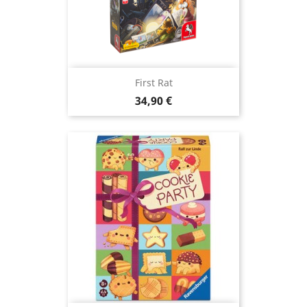
First Rat
Prix
34,90 €