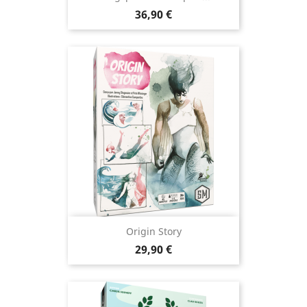
Prix
36,90 €
Origin Story
Prix
29,90 €