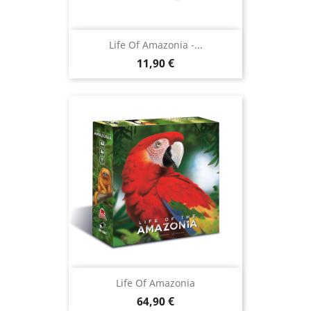
Life Of Amazonia -...
Prix
11,90 €
Life Of Amazonia
Prix
64,90 €