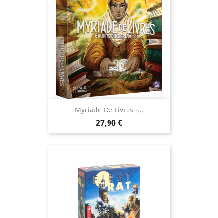
Myriade De Livres -...
Prix
27,90 €