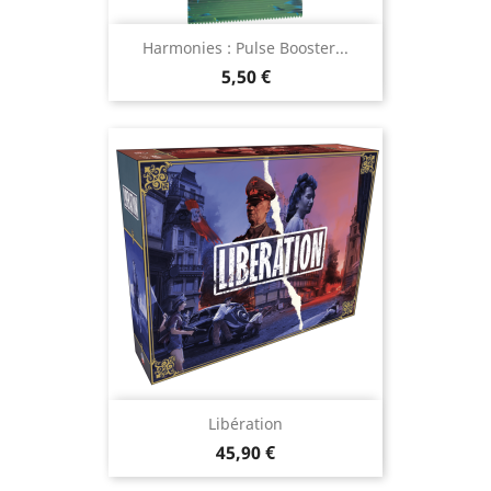
Harmonies : Pulse Booster...
Prix
5,50 €
Libération
Prix
45,90 €