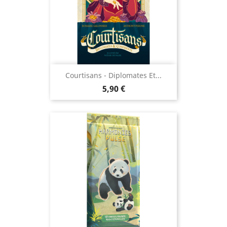
Courtisans - Diplomates Et...
Prix
5,90 €