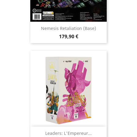
Nemesis Retaliation (Base)
Prix
179,90 €
Leaders: L'Empereur...