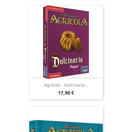
Agricola - Dulcinaria...
Prix
17,90 €