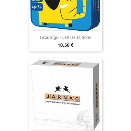
Lirodingo - Lettres Et Sons
Prix
10,50 €