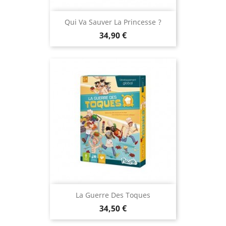
Qui Va Sauver La Princesse ?
Prix
34,90 €
La Guerre Des Toques
Prix
34,50 €