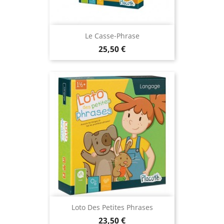
Le Casse-Phrase
Prix
25,50 €
Loto Des Petites Phrases
Prix
23,50 €