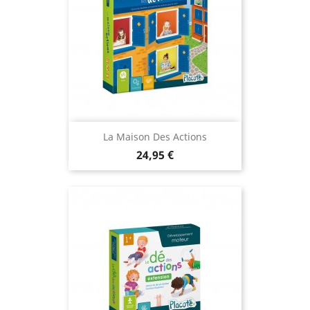
La Maison Des Actions
Prix
24,95 €