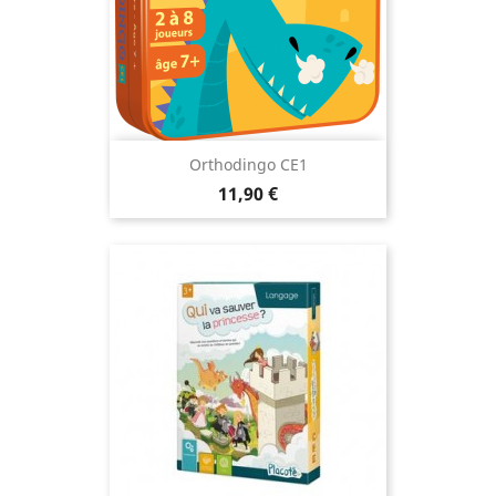
Orthodingo CE1
Prix
11,90 €