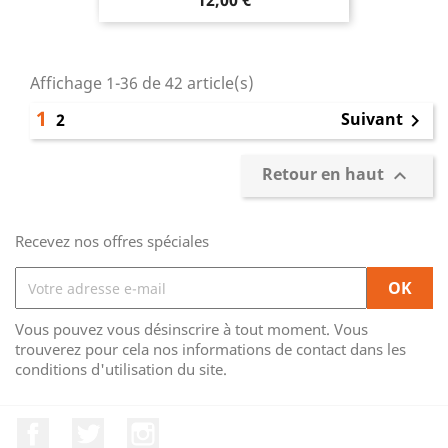
12,00 €
Affichage 1-36 de 42 article(s)
1
Suivant
2

Retour en haut

Recevez nos offres spéciales
Vous pouvez vous désinscrire à tout moment. Vous
trouverez pour cela nos informations de contact dans les
conditions d'utilisation du site.
Facebook
Twitter
Instagram