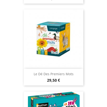
Le Dé Des Premiers Mots
Prix
29,50 €