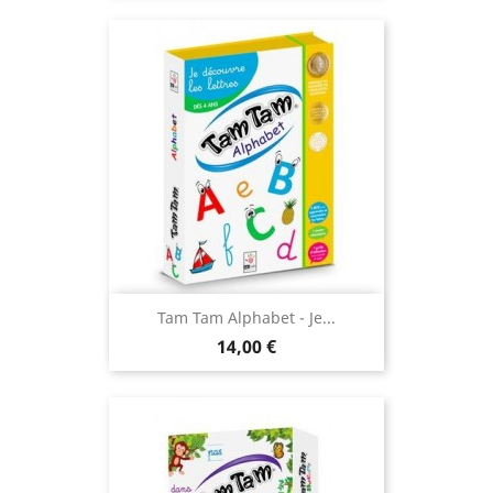
Tam Tam Alphabet - Je...
Prix
14,00 €