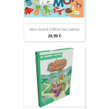
Mon Grand Coffret Des Lettres
Prix
28,90 €