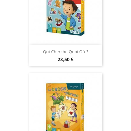
Qui Cherche Quoi Où ?
Prix
23,50 €