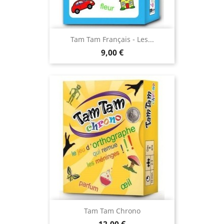
Tam Tam Français - Les...
Prix
9,00 €
Tam Tam Chrono
Prix