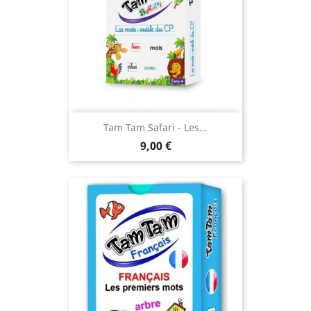
Tam Tam Safari - Les...
Prix
9,00 €