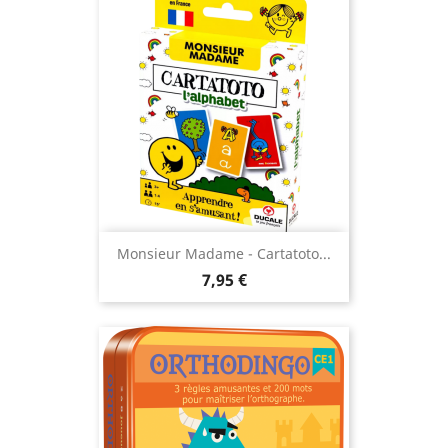
Monsieur Madame - Cartatoto...
Prix
7,95 €