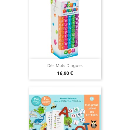
Dés Mots Dingues
Prix
16,90 €