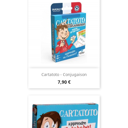
Cartatoto - Conjugaison
Prix
7,90 €