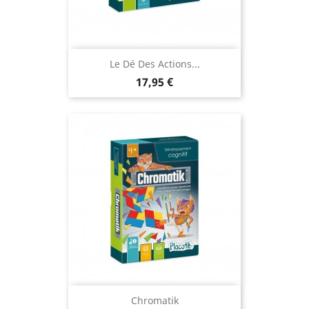
Le Dé Des Actions...
Prix
17,95 €
Chromatik