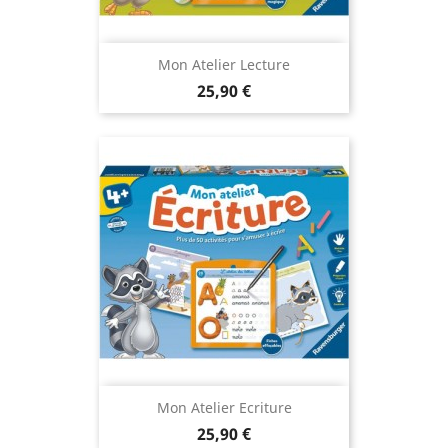
Mon Atelier Lecture
Prix
25,90 €
Mon Atelier Ecriture
Prix
25,90 €