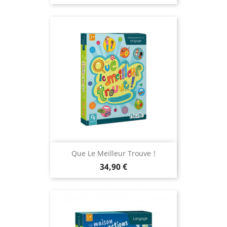
Que Le Meilleur Trouve !
Prix
34,90 €