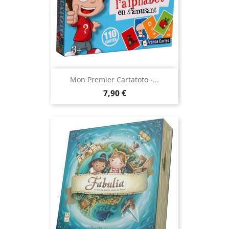
Mon Premier Cartatoto -...
Prix
7,90 €