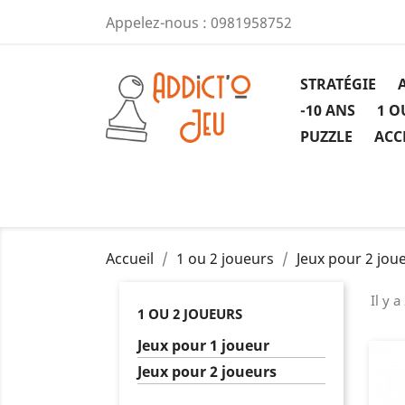
Appelez-nous :
0981958752
STRATÉGIE
-10 ANS
1 O
PUZZLE
ACC
Accueil
1 ou 2 joueurs
Jeux pour 2 jou
Il y a
1 OU 2 JOUEURS
Jeux pour 1 joueur
Jeux pour 2 joueurs