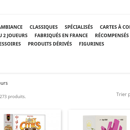
AMBIANCE
CLASSIQUES
SPÉCIALISÉS
CARTES À C
U 2 JOUEURS
FABRIQUÉS EN FRANCE
RÉCOMPENSÉS
ESSOIRES
PRODUITS DÉRIVÉS
FIGURINES
eurs
Trier 
 273 produits.