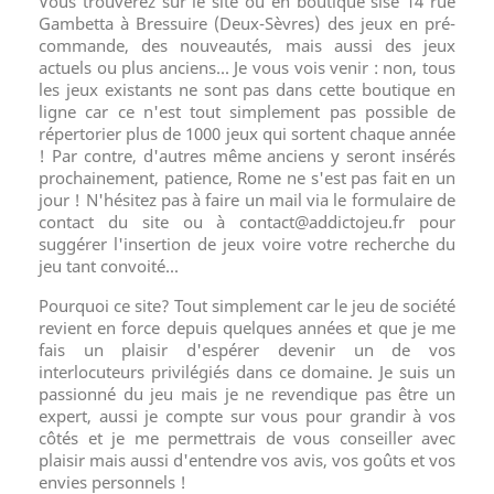
Vous trouverez sur le site ou en boutique sise 14 rue
Gambetta à Bressuire (Deux-Sèvres) des jeux en pré-
commande, des nouveautés, mais aussi des jeux
actuels ou plus anciens... Je vous vois venir : non, tous
les jeux existants ne sont pas dans cette boutique en
ligne car ce n'est tout simplement pas possible de
répertorier plus de 1000 jeux qui sortent chaque année
! Par contre, d'autres même anciens y seront insérés
prochainement, patience, Rome ne s'est pas fait en un
jour ! N'hésitez pas à faire un mail via le formulaire de
contact du site ou à contact@addictojeu.fr pour
suggérer l'insertion de jeux voire votre recherche du
jeu tant convoité...
Pourquoi ce site? Tout simplement car le jeu de société
revient en force depuis quelques années et que je me
fais un plaisir d'espérer devenir un de vos
interlocuteurs privilégiés dans ce domaine. Je suis un
passionné du jeu mais je ne revendique pas être un
expert, aussi je compte sur vous pour grandir à vos
côtés et je me permettrais de vous conseiller avec
plaisir mais aussi d'entendre vos avis, vos goûts et vos
envies personnels !