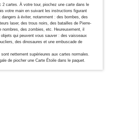
 cartes. À votre tour, piochez une carte dans le
s votre main en suivant les instructions figurant
ux dangers à éviter, notamment : des bombes, des
eurs laser, des trous noirs, des batailles de Pierre-
de nombres, des zombies, etc. Heureusement, il
objets qui peuvent vous sauver : des vaisseaux
boucliers, des dinosaures et une embuscade de
es sont nettement supérieures aux cartes normales.
ale de piocher une Carte Étoile dans le paquet.