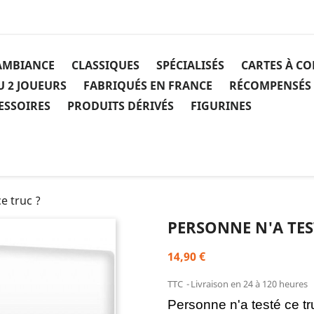
AMBIANCE
CLASSIQUES
SPÉCIALISÉS
CARTES À C
U 2 JOUEURS
FABRIQUÉS EN FRANCE
RÉCOMPENSÉS
ESSOIRES
PRODUITS DÉRIVÉS
FIGURINES
e truc ?
PERSONNE N'A TES
14,90 €
TTC
Livraison en 24 à 120 heures
Personne n'a testé ce t