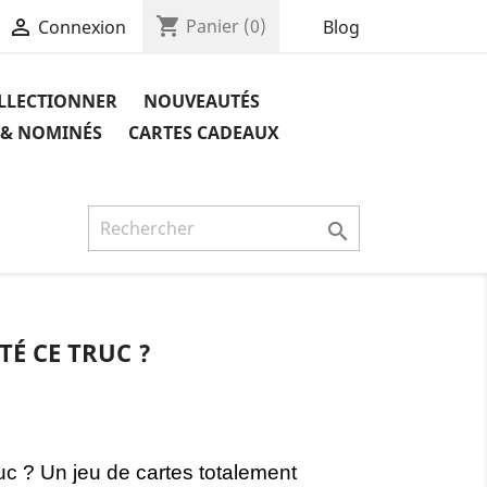
shopping_cart

Panier
(0)
Blog
Connexion
OLLECTIONNER
NOUVEAUTÉS
 & NOMINÉS
CARTES CADEAUX

TÉ CE TRUC ?
ruc ? Un
jeu de cartes totalement