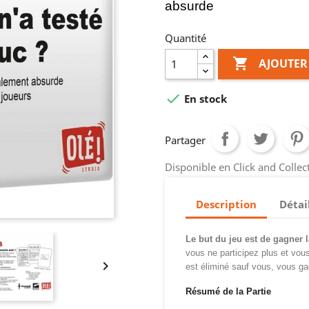
absurde
Quantité

AJOUTER

En stock
Partager
Disponible en Click and Colle
Description
Détai
Le but du jeu est de gagner l
vous ne participez plus et
vous

est
éliminé sauf vous, vous gag
Résumé de la Partie