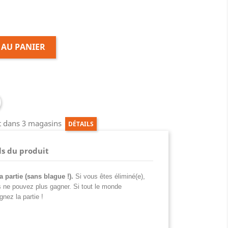
 AU PANIER
ct dans 3 magasins
DÉTAILS
ls du produit
a partie (sans blague !).
Si vous êtes éliminé(e),
 ne pouvez plus gagner. Si tout le monde
nez la partie !