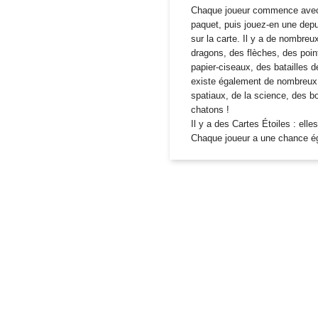
Chaque joueur commence avec 2
paquet, puis jouez-en une depui
sur la carte. Il y a de nombre
dragons, des flèches, des point
papier-ciseaux, des batailles 
existe également de nombreux 
spatiaux, de la science, des 
chatons !
Il y a des Cartes Étoiles : ell
Chaque joueur a une chance ég