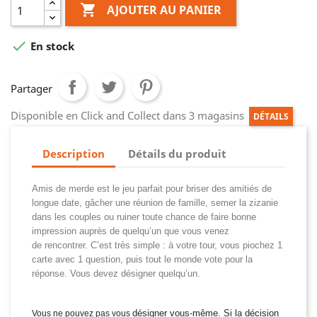

AJOUTER AU PANIER

En stock
Partager
Disponible en Click and Collect dans 3 magasins
DÉTAILS
Description
Détails du produit
Amis de merde est le jeu parfait pour briser des amitiés
de
longue date, gâcher une réunion de famille, semer la
zizanie
dans les couples ou ruiner toute chance de faire
bonne
impression auprès de quelqu’un que vous venez
de
rencontrer.
C’est très simple : à votre tour, vous piochez 1
carte avec
1 question, puis tout le monde vote pour la
réponse.
Vous devez désigner quelqu’un.
désigner vous-même. Si la décision
Vous ne pouvez pas vous