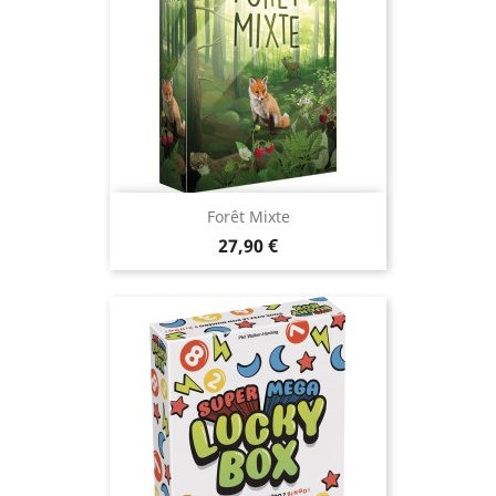
Forêt Mixte
Prix
27,90 €