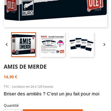


AMIS DE MERDE
14,90 €
TTC
Livraison en 24 à 120 heures
Briser des amitiés ? C'est un jeu fait pour moi
Quantité