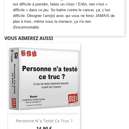
est difficile à prendre,
faites un choix ! Enfin, rien n’est «
difficile » dans ce jeu.
Se battre contre le cancer, ça, c’est
difficile. Désigner l’ami(e) avec qui vous ne ferez JAMAIS de
plan à trois, même sous la menace, ça n'a rien
d'insurmontable.
VOUS AIMEREZ AUSSI
Personne N'a Testé Ce Truc ?
Prix
14,90 €