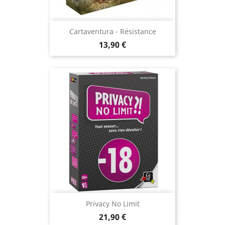
Cartaventura - Résistance
Prix
13,90 €
Privacy No Limit
Prix
21,90 €