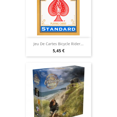
Jeu De Cartes Bicycle Rider...
Prix
5,45 €