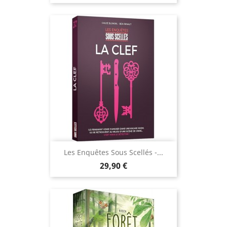
Les Enquêtes Sous Scellés -...
Prix
29,90 €