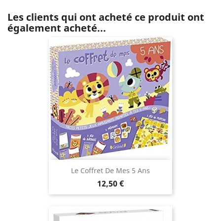
Les clients qui ont acheté ce produit ont
également acheté...
Le Coffret De Mes 5 Ans
Prix
12,50 €