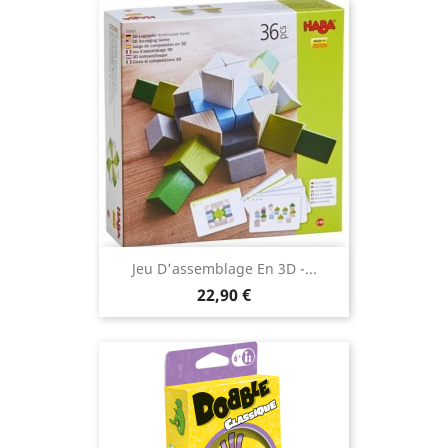
Jeu D'assemblage En 3D -...
Prix
22,90 €