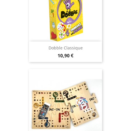
Dobble Classique
Prix
10,90 €