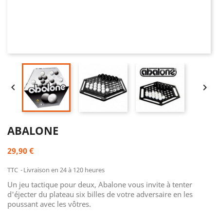


ABALONE
29,90 €
TTC
Livraison en 24 à 120 heures
Un jeu tactique pour deux, Abalone vous invite à tenter
d'éjecter du plateau six billes de votre adversaire en les
poussant avec les vôtres.