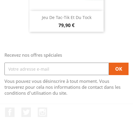
Jeu De Tac-Tik Et Du Tock
Prix
79,90 €
Recevez nos offres spéciales
Vous pouvez vous désinscrire à tout moment. Vous
trouverez pour cela nos informations de contact dans les
conditions d'utilisation du site.
Facebook
Twitter
Instagram