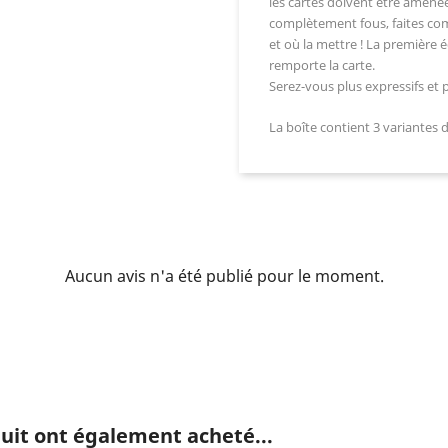
les cartes doivent être amenée
complètement fous, faites com
et où la mettre ! La première 
remporte la carte.
Serez-vous plus expressifs et p
La boîte contient 3 variantes 
Aucun avis n'a été publié pour le moment.
duit ont également acheté...