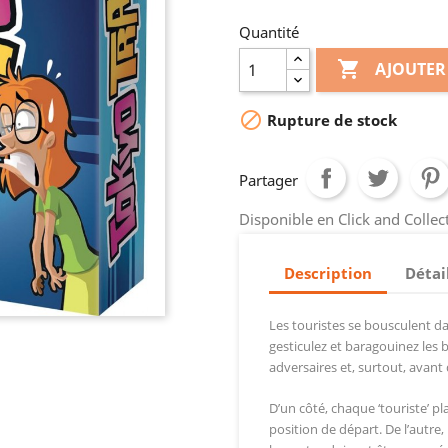
Quantité

AJOUTER

Rupture de stock
Partager
Disponible en Click and Colle
Description
Détai
Les touristes se bousculent da
gesticulez et baragouinez les
adversaires et, surtout, avant 
D’un côté, chaque ‘touriste’ pl
position de départ. De l’autre,