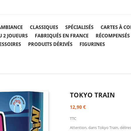
AMBIANCE
CLASSIQUES
SPÉCIALISÉS
CARTES À C
U 2 JOUEURS
FABRIQUÉS EN FRANCE
RÉCOMPENSÉS
ESSOIRES
PRODUITS DÉRIVÉS
FIGURINES
TOKYO TRAIN
12,90 €
TTC
Attention, dans Tokyo Train, délires