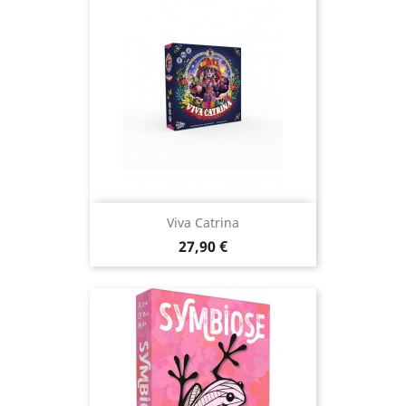
Viva Catrina
Prix
27,90 €