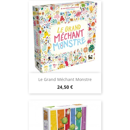
Le Grand Méchant Monstre
Prix
24,50 €