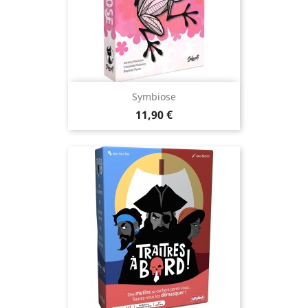
Symbiose
Prix
11,90 €