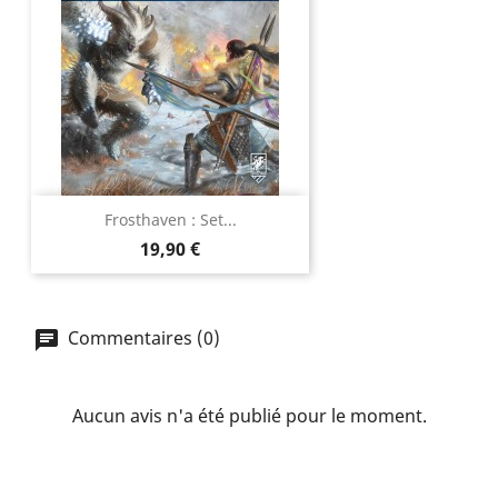
Frosthaven : Set...
Prix
19,90 €
Commentaires (0)
Aucun avis n'a été publié pour le moment.