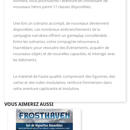
sonnera, vous poursuivrez l'aventure en choisissant de
nouveaux héros parmi 17 classes disponibles.
Une fois un scénario accompli, de nouveaux deviennent
disponibles. Les nombreux embranchements de la
campagne narrative offrent un gameplay considérable.
Entre les scénarios, votre compagnie retournera à
Havreblanc pour résoudre des Événements, acquérir de
nouveaux objets et de nouvelles capacités, et interagir avec
les bâtiments.
Le matériel de haute qualité, comprenant des figurines, des
cartes et des tuiles modulaires, renforce l’immersion dans
cette aventure captivante et évolutive.
VOUS AIMEREZ AUSSI