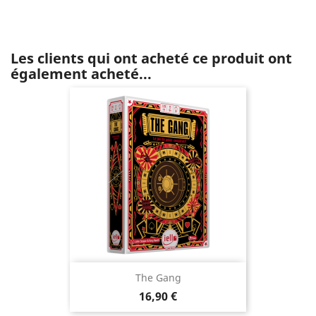
Les clients qui ont acheté ce produit ont
également acheté...
The Gang
Prix
16,90 €