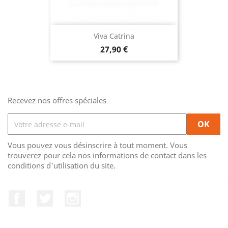
Viva Catrina
Prix
27,90 €
Recevez nos offres spéciales
Vous pouvez vous désinscrire à tout moment. Vous
trouverez pour cela nos informations de contact dans les
conditions d'utilisation du site.
Facebook
Twitter
Instagram