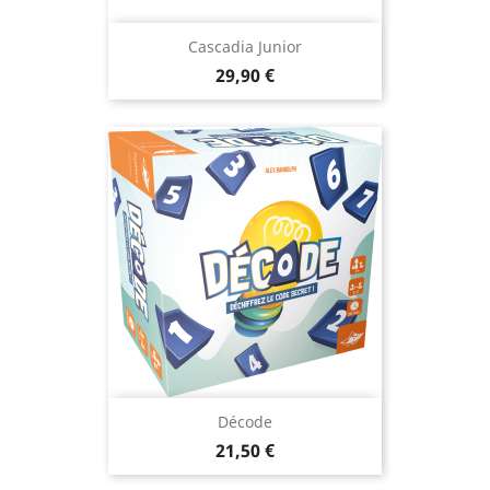
Cascadia Junior
Prix
29,90 €
Décode
Prix
21,50 €