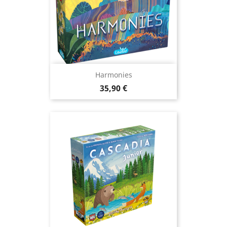
Harmonies
Prix
35,90 €