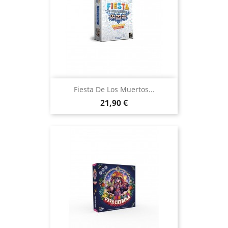
Fiesta De Los Muertos...
Prix
21,90 €