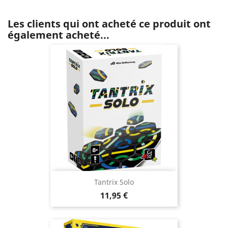
Les clients qui ont acheté ce produit ont
également acheté...
Tantrix Solo
Prix
11,95 €