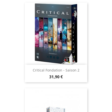
Critical Fondation - Saison 2
Prix
31,90 €