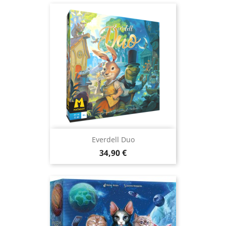
Everdell Duo
Prix
34,90 €