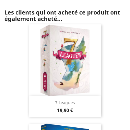
Les clients qui ont acheté ce produit ont
également acheté...
7 Leagues
Prix
19,90 €