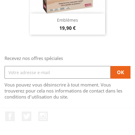
Emblèmes
Prix
19,90 €
Recevez nos offres spéciales
Vous pouvez vous désinscrire à tout moment. Vous
trouverez pour cela nos informations de contact dans les
conditions d'utilisation du site.
Facebook
Twitter
Instagram