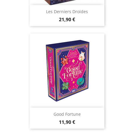
Les Derniers Droïdes
Prix
21,90 €
Good Fortune
Prix
11,90 €