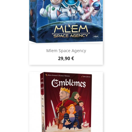
Mlem Space Agency
Prix
29,90 €