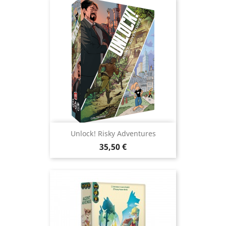
Unlock! Risky Adventures
Prix
35,50 €