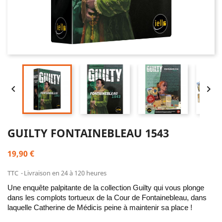


GUILTY FONTAINEBLEAU 1543
19,90 €
TTC
Livraison en 24 à 120 heures
Une enquête palpitante de la collection Guilty qui vous plonge
dans les complots tortueux de la Cour de Fontainebleau, dans
laquelle Catherine de Médicis peine à maintenir sa place !