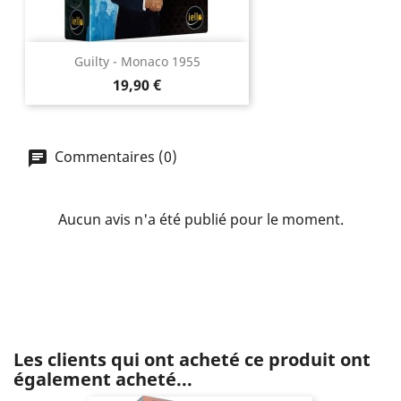
Guilty - Monaco 1955
Prix
19,90 €
Commentaires (0)
Aucun avis n'a été publié pour le moment.
Les clients qui ont acheté ce produit ont
également acheté...