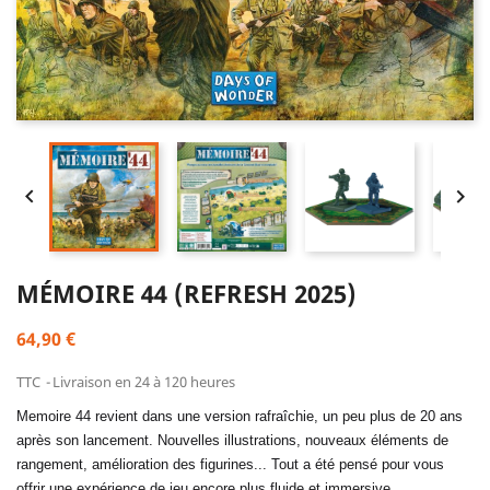


MÉMOIRE 44 (REFRESH 2025)
64,90 €
TTC
Livraison en 24 à 120 heures
Memoire 44 revient dans une version rafraîchie, un peu plus de 20 ans
après son lancement. Nouvelles illustrations, nouveaux éléments de
rangement, amélioration des figurines... Tout a été pensé pour vous
offrir une expérience de jeu encore plus fluide et immersive.