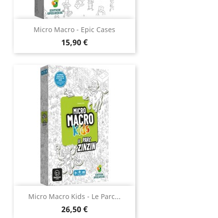
Micro Macro - Epic Cases
Prix
15,90 €
Micro Macro Kids - Le Parc...
Prix
26,50 €