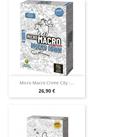
Micro Macro Crime City -...
Prix
26,90 €