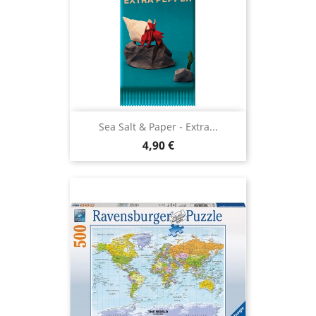
Sea Salt & Paper - Extra...
Prix
4,90 €