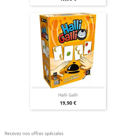
Halli Galli
Prix
19,90 €
Recevez nos offres spéciales