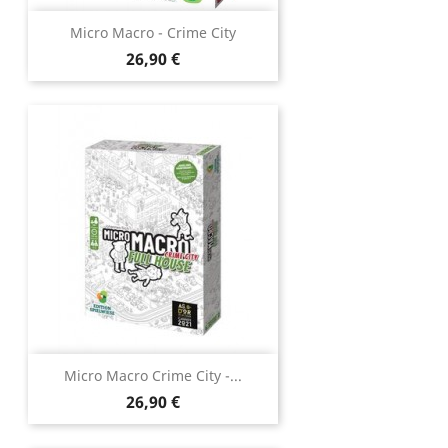
Micro Macro - Crime City
Prix
26,90 €
Micro Macro Crime City -...
Prix
26,90 €