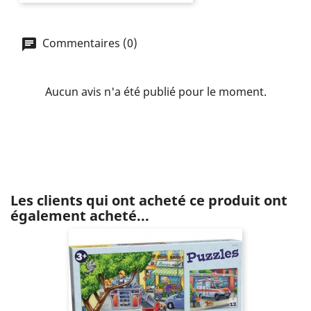
Commentaires (0)
Aucun avis n'a été publié pour le moment.
Les clients qui ont acheté ce produit ont
également acheté...