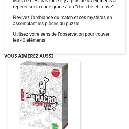
Mais ce n'est pas tout ! Il y a plus de 40 éléments à
repérer sur la carte grâce à un "cherche et trouve".
Revivez l'ambiance du match et ces mystères en
assemblant les pièces du puzzle.
Utilisez votre sens de l'observation pour trouver
les 40 éléments !
VOUS AIMEREZ AUSSI