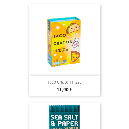
Taco Chaton Pizza
Prix
11,90 €