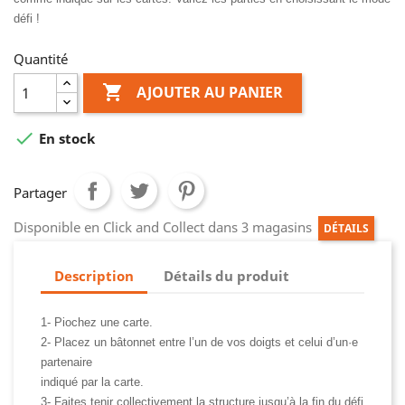
défi !
Quantité

AJOUTER AU PANIER

En stock
Partager
Disponible en Click and Collect dans 3 magasins
DÉTAILS
Description
Détails du produit
1- Piochez une carte.
2- Placez un bâtonnet entre l’un de vos doigts et celui d’un·e
partenaire
indiqué par la carte.
3- Faites tenir collectivement la structure jusqu’à la fin du défi