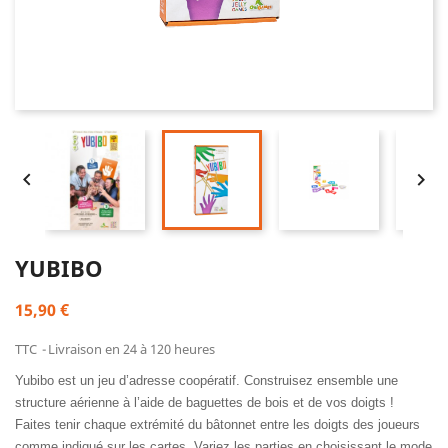


YUBIBO
15,90 €
TTC
Livraison en 24 à 120 heures
Yubibo est un jeu d’adresse coopératif. Construisez ensemble une
structure aérienne à l’aide de baguettes de bois et de vos doigts !
Faites tenir chaque extrémité du bâtonnet entre les doigts des joueurs
comme indiqué sur les cartes. Variez les parties en choisissant le mode