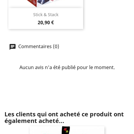
Stick & Stack
Prix
20,90 €
Commentaires (0)
Aucun avis n'a été publié pour le moment.
Les clients qui ont acheté ce produit ont
également acheté...