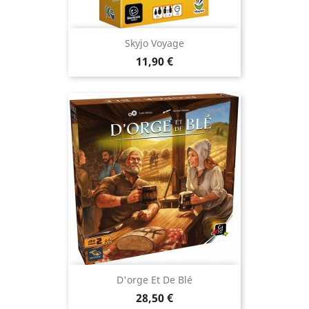
Skyjo Voyage
Prix
11,90 €
D'orge Et De Blé
Prix
28,50 €