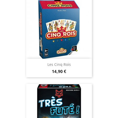
Les Cinq Rois
Prix
14,90 €