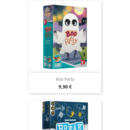
Boo Party
Prix
9,90 €