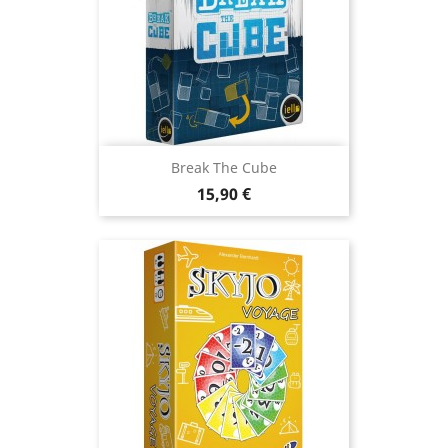
Break The Cube
Prix
15,90 €