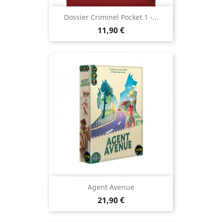
Dossier Criminel Pocket 1 -...
Prix
11,90 €
Agent Avenue
Prix
21,90 €