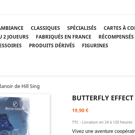
AMBIANCE
CLASSIQUES
SPÉCIALISÉS
CARTES À C
U 2 JOUEURS
FABRIQUÉS EN FRANCE
RÉCOMPENSÉS
ESSOIRES
PRODUITS DÉRIVÉS
FIGURINES
Manoir de Hill Sing
BUTTERFLY EFFECT 
19,90 €
TTC
Livraison en 24 à 120 heures
Vivez une aventure coopérat