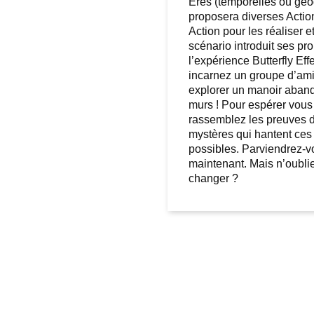
Ères (temporelles ou géo
proposera diverses Action
Action pour les réaliser
scénario introduit ses p
l’expérience Butterfly Ef
incarnez un groupe d’amies
explorer un manoir aban
murs ! Pour espérer vous 
rassemblez les preuves d
mystères qui hantent ces 
possibles. Parviendrez-vo
maintenant. Mais n’oublie
changer ?