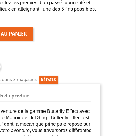
lectez les preuves d’un passé tourmenté et
ieux en atteignant l’une des 5 fins possibles.
 AU PANIER
ct dans 3 magasins
DÉTAILS
ls du produit
enture de la gamme Butterfly Effect avec
Le Manoir de Hill Sing ! Butterfly Effect est
atif dont la mécanique principale repose sur
votre aventure, vous traverserez différentes