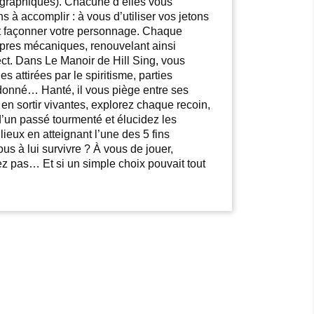
graphiques). Chacune d’elles vous
s à accomplir : à vous d’utiliser vos jetons
 et façonner votre personnage. Chaque
ropres mécaniques, renouvelant ainsi
fect. Dans Le Manoir de Hill Sing, vous
 attirées par le spiritisme, parties
donné… Hanté, il vous piège entre ses
en sortir vivantes, explorez chaque recoin,
’un passé tourmenté et élucidez les
lieux en atteignant l’une des 5 fins
us à lui survivre ? À vous de jouer,
z pas… Et si un simple choix pouvait tout