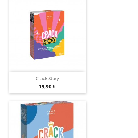
Crack Story
Prix
19,90 €