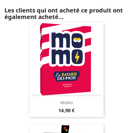
Les clients qui ont acheté ce produit ont
également acheté...
MoMo
Prix
14,90 €