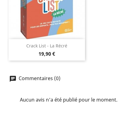
Crack List - La Récré
Prix
19,90 €
Commentaires (0)
Aucun avis n'a été publié pour le moment.