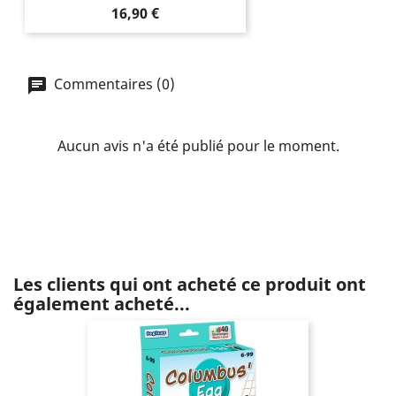
Prix
16,90 €
Commentaires (0)
Aucun avis n'a été publié pour le moment.
Les clients qui ont acheté ce produit ont
également acheté...