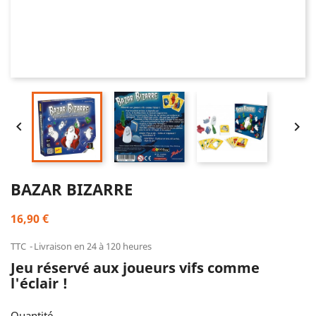


BAZAR BIZARRE
16,90 €
TTC
Livraison en 24 à 120 heures
Jeu réservé aux joueurs vifs comme
l'éclair !
Quantité