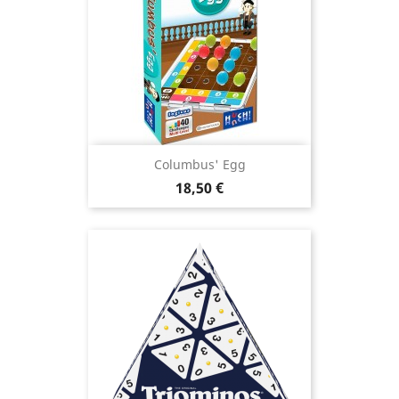
Columbus' Egg
Prix
18,50 €