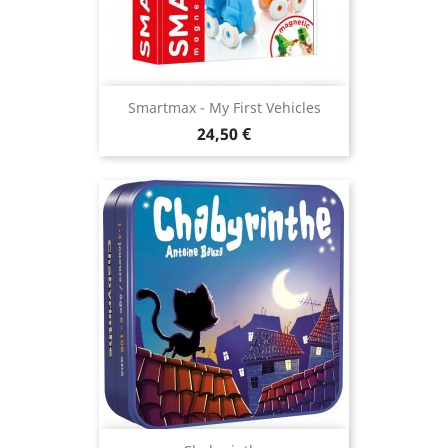
Smartmax - My First Vehicles
Prix
24,50 €