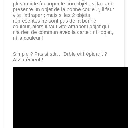
plus rapide à choper le bon objet : si la carte
présente un objet de la bonne couleur, il faut
vite l’attraper ; mais si les 2 objets
représentés ne sont pas de la bonne
couleur, alors il faut vite attraper l’objet qui
n’a rien de commun avec la carte : ni l’objet,
ni la couleur !
Simple ? Pas si sûr… Drôle et trépidant ?
Assurément !