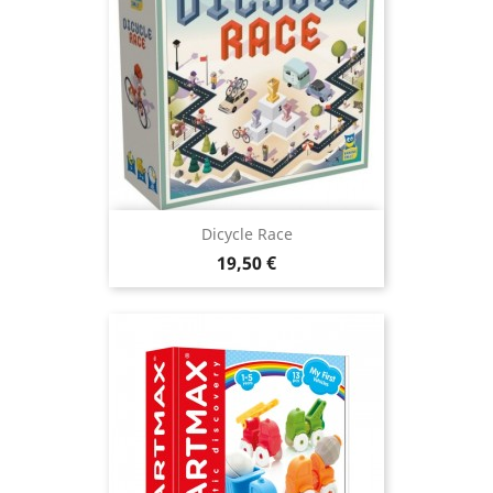
Dicycle Race
Prix
19,50 €