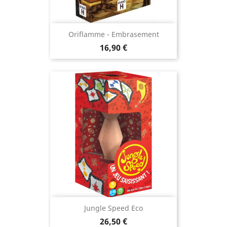
Oriflamme - Embrasement
Prix
16,90 €
Jungle Speed Eco
Prix
26,50 €