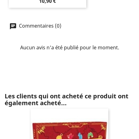
Prix
10,90 €
Commentaires (0)
Aucun avis n'a été publié pour le moment.
Les clients qui ont acheté ce produit ont
également acheté...