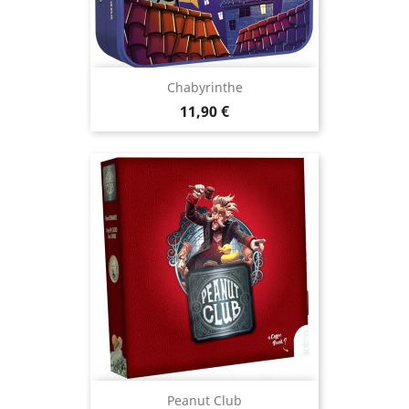
Chabyrinthe
Prix
11,90 €
Peanut Club