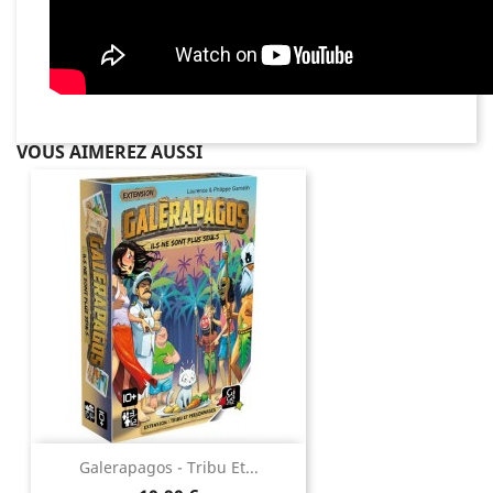
VOUS AIMEREZ AUSSI
Galerapagos - Tribu Et...