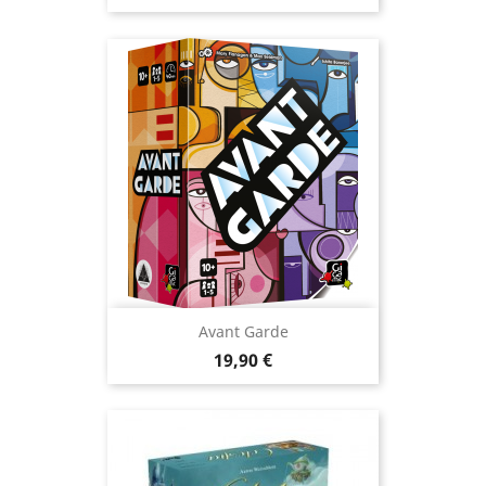
Avant Garde
Prix
19,90 €