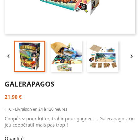


GALERAPAGOS
21,90 €
TTC
Livraison en 24 à 120 heures
Coopérez pour lutter, trahir pour gagner .... Galerapagos, un
jeu coopératif mais pas trop !
Quantité