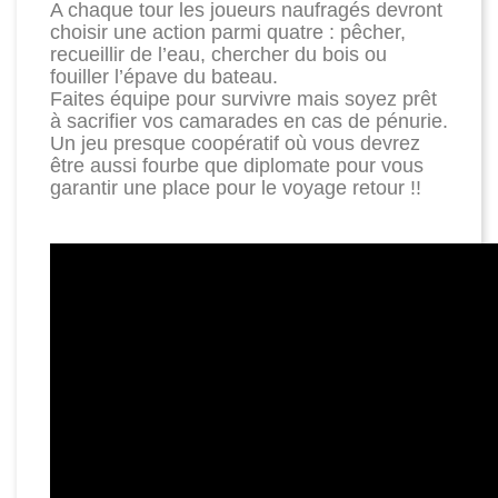
A chaque tour les joueurs naufragés devront
choisir une action parmi quatre : pêcher,
recueillir de l’eau, chercher du bois ou
fouiller l’épave du bateau.
Faites équipe pour survivre mais soyez prêt
à sacrifier vos camarades en cas de pénurie.
Un jeu presque coopératif où vous devrez
être aussi fourbe que diplomate pour vous
garantir une place pour le voyage retour !!