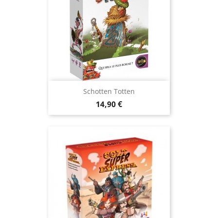
Schotten Totten
Prix
14,90 €