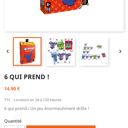


6 QUI PREND !
14,90 €
TTC
Livraison en 24 à 120 heures
6 qui prend i Un jeu énormeuhment drôle !
Quantité