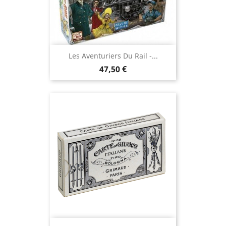
Les Aventuriers Du Rail -...
Prix
47,50 €