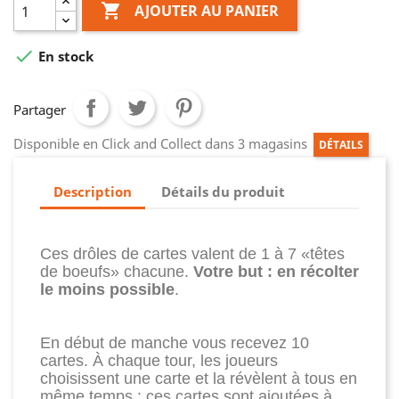

AJOUTER AU PANIER

En stock
Partager
Disponible en Click and Collect dans 3 magasins
DÉTAILS
Description
Détails du produit
Ces drôles de cartes valent de 1 à 7 «têtes
de boeufs» chacune.
Votre but : en récolter
le moins possible
.
En début de manche vous recevez 10
cartes. À chaque tour, les joueurs
choisissent une carte et la révèlent à tous en
même temps : ces cartes sont ajoutées à