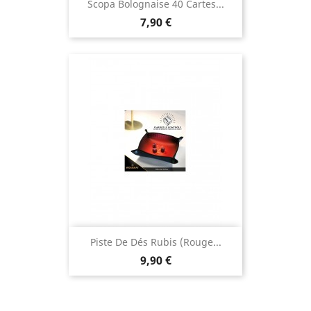
Scopa Bolognaise 40 Cartes...
Prix
7,90 €
Piste De Dés Rubis (Rouge...
Prix
9,90 €