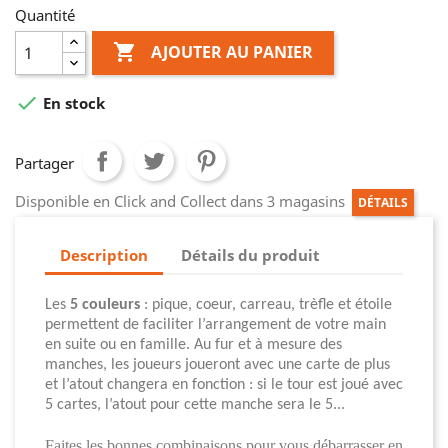
Quantité

AJOUTER AU PANIER

En stock
Partager
Disponible en Click and Collect dans 3 magasins
DÉTAILS
Description
Détails du produit
Les
5 couleurs
: pique, coeur, carreau, trèfle et étoile
permettent de faciliter l’arrangement de votre main
en suite ou en famille. Au fur et à mesure des
manches, les joueurs joueront avec une carte de plus
et l’atout changera en fonction : si le tour est joué avec
5 cartes, l’atout pour cette manche sera le 5...
Faites les bonnes combinaisons pour vous débarrasser en