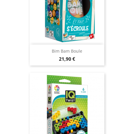
Bim Bam Boule
Prix
21,90 €