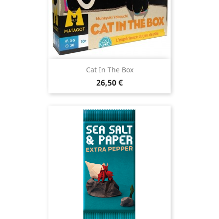
Cat In The Box
Prix
26,50 €