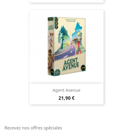
Agent Avenue
Prix
21,90 €
Recevez nos offres spéciales