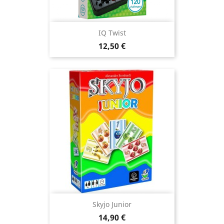
IQ Twist
Prix
12,50 €
Skyjo Junior
Prix
14,90 €