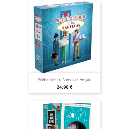
Welcome To New Las Vegas
Prix
24,90 €