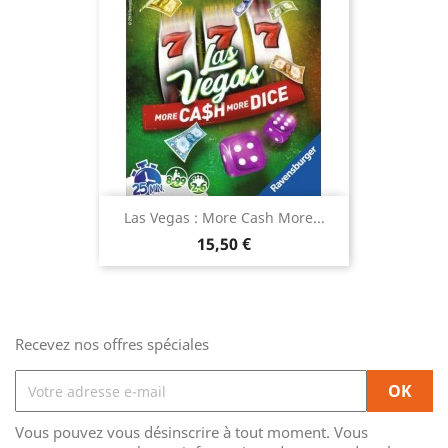
Las Vegas : More Cash More...
Prix
15,50 €
Recevez nos offres spéciales
Vous pouvez vous désinscrire à tout moment. Vous