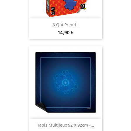
6 Qui Prend !
Prix
14,90 €
Tapis Multijeux 92 X 92cm -...