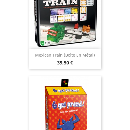
Mexican Train (boîte En Métal)
Prix
39,50 €