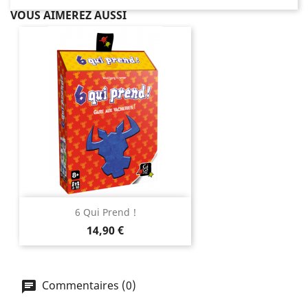
VOUS AIMEREZ AUSSI
6 Qui Prend !
Prix
14,90 €
Commentaires (0)