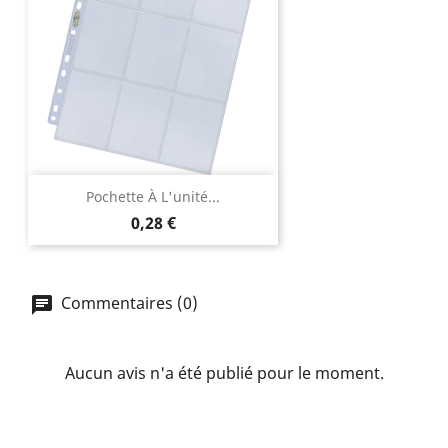
Pochette À L'unité...
Prix
0,28 €
Commentaires (0)
Aucun avis n'a été publié pour le moment.