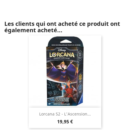
Les clients qui ont acheté ce produit ont
également acheté...
Lorcana S2 - L'Ascension...
Prix
19,95 €