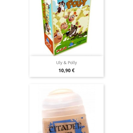
Uly & Polly
Prix
10,90 €