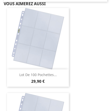
VOUS AIMEREZ AUSSI
Lot De 100 Pochettes...
Prix
29,90 €