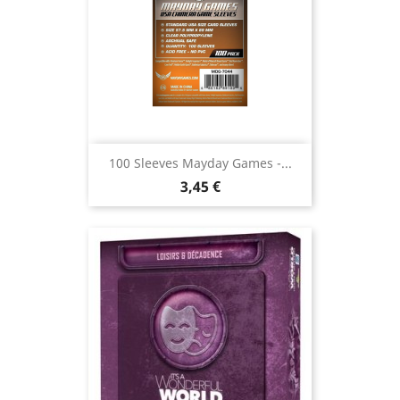
100 Sleeves Mayday Games -...
Prix
3,45 €