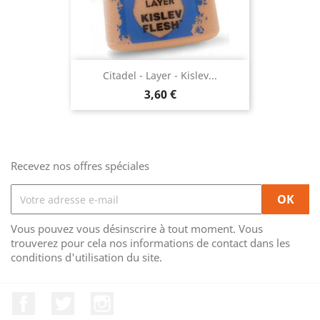
Citadel - Layer - Kislev...
Prix
3,60 €
Recevez nos offres spéciales
Vous pouvez vous désinscrire à tout moment. Vous
trouverez pour cela nos informations de contact dans les
conditions d'utilisation du site.
Facebook
Twitter
Instagram