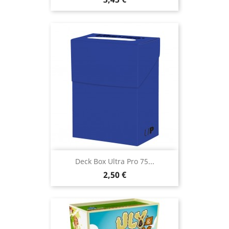
Deck Box Ultra Pro 75...
Prix
2,50 €