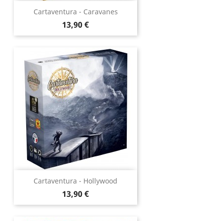
Cartaventura - Caravanes
Prix
13,90 €
Cartaventura - Hollywood
Prix
13,90 €