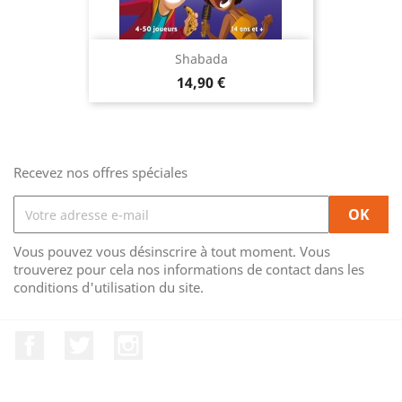
Shabada
Prix
14,90 €
Recevez nos offres spéciales
Vous pouvez vous désinscrire à tout moment. Vous
trouverez pour cela nos informations de contact dans les
conditions d'utilisation du site.
Facebook
Twitter
Instagram