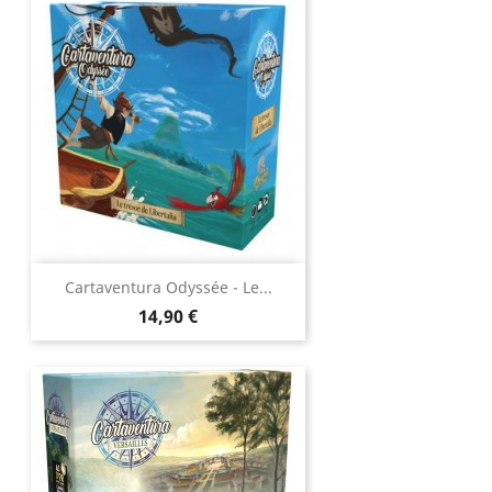
Cartaventura Odyssée - Le...
Prix
14,90 €