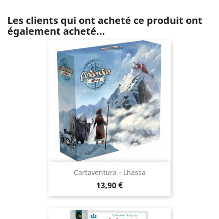
Les clients qui ont acheté ce produit ont
également acheté...
Cartaventura - Lhassa
Prix
13,90 €