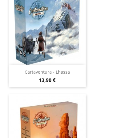
Cartaventura - Lhassa
Prix
13,90 €