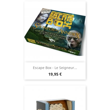
Escape Box - Le Seigneur...
Prix
19,95 €