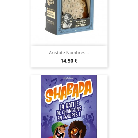
Aristote Nombres...
Prix
14,50 €