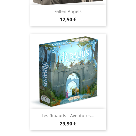
Fallen Angels
Prix
12,50 €
Les Ribauds - Aventures...
Prix
29,90 €