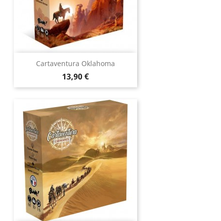
Cartaventura Oklahoma
Prix
13,90 €