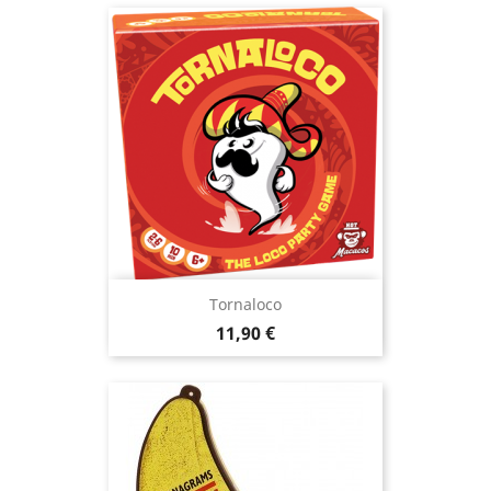
Tornaloco
Prix
11,90 €