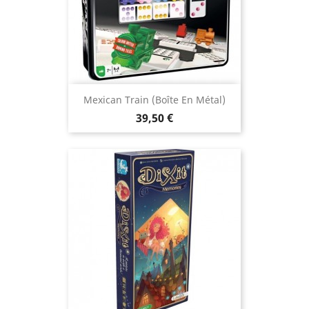
Mexican Train (boîte En Métal)
Prix
39,50 €