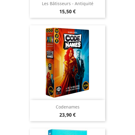
Les Bâtisseurs - Antiquité
Prix
15,50 €
Codenames
Prix
23,90 €