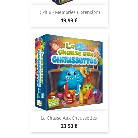
Dixit 6 - Memories (extension)
Prix
19,99 €
La Chasse Aux Chaussettes
Prix
23,50 €