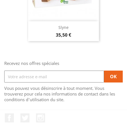
Slyne
Prix
35,50 €
Recevez nos offres spéciales
Vous pouvez vous désinscrire à tout moment. Vous
trouverez pour cela nos informations de contact dans les
conditions d'utilisation du site.
Facebook
Twitter
Instagram