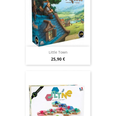
Little Town
Prix
25,90 €