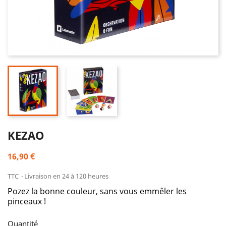
KEZAO
16,90 €
TTC
Livraison en 24 à 120 heures
Pozez la bonne couleur, sans vous emmêler les
pinceaux !
Quantité