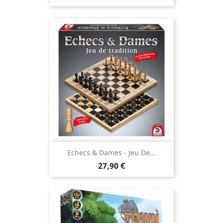
Echecs & Dames - Jeu De...
Prix
27,90 €