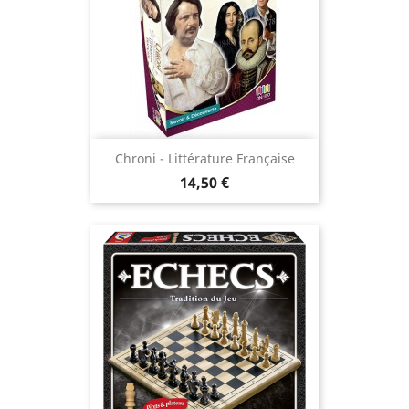
Chroni - Littérature Française
Prix
14,50 €