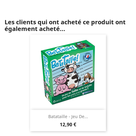
Les clients qui ont acheté ce produit ont
également acheté...
Batataille - Jeu De...
Prix
12,90 €