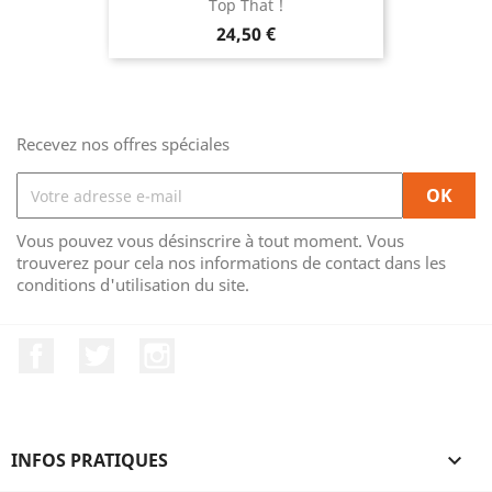
Top That !
Prix
24,50 €
Recevez nos offres spéciales
Vous pouvez vous désinscrire à tout moment. Vous
trouverez pour cela nos informations de contact dans les
conditions d'utilisation du site.
Facebook
Twitter
Instagram
INFOS PRATIQUES
