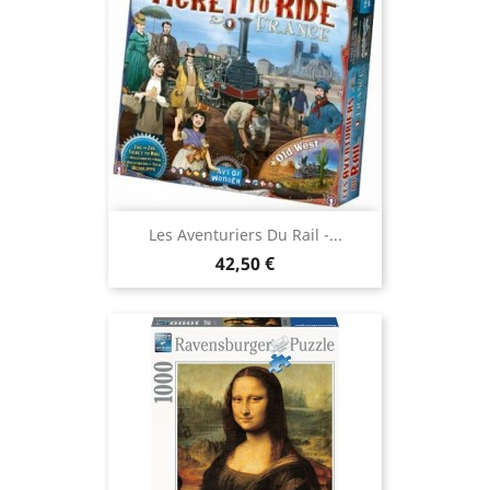
Les Aventuriers Du Rail -...
Prix
42,50 €