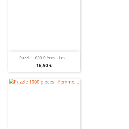
Puzzle 1000 Pièces - Les...
Prix
16,50 €