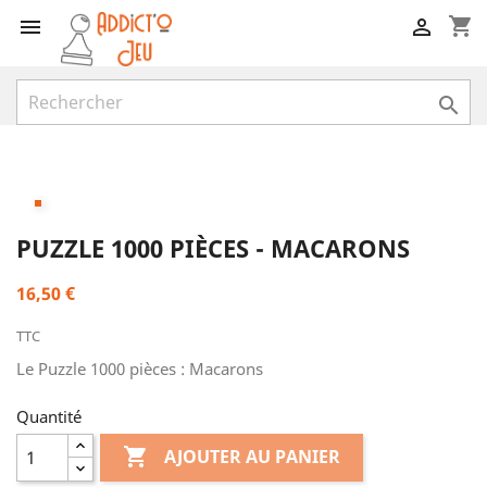
shopping_cart



PUZZLE 1000 PIÈCES - MACARONS
16,50 €
TTC
Le Puzzle 1000 pièces : Macarons
Quantité

AJOUTER AU PANIER