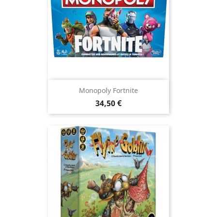
Monopoly Fortnite
Prix
34,50 €