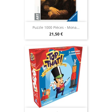
Puzzle 1000 Pièces - Mona...
Prix
21,50 €