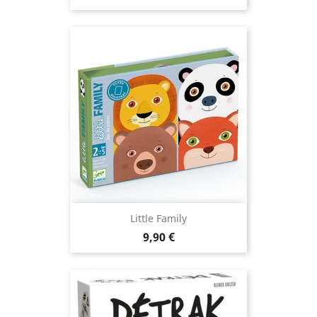
Little Family
Prix
9,90 €