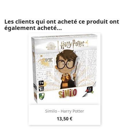
Les clients qui ont acheté ce produit ont
également acheté...
Similo - Harry Potter
Prix
13,50 €