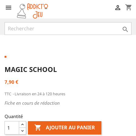
shopping_cart



MAGIC SCHOOL
7,90 €
TTC
Livraison en 24 à 120 heures
Fiche en cours de rédaction
Quantité

AJOUTER AU PANIER