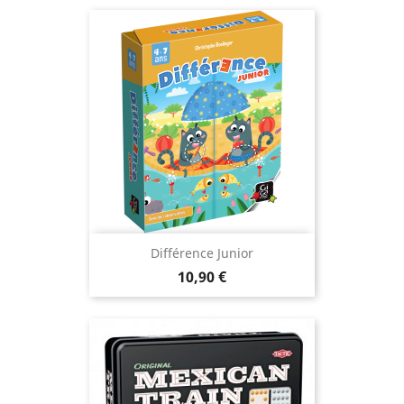
Différence Junior
Prix
10,90 €