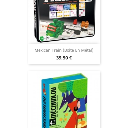
Mexican Train (boîte En Métal)
Prix
39,50 €