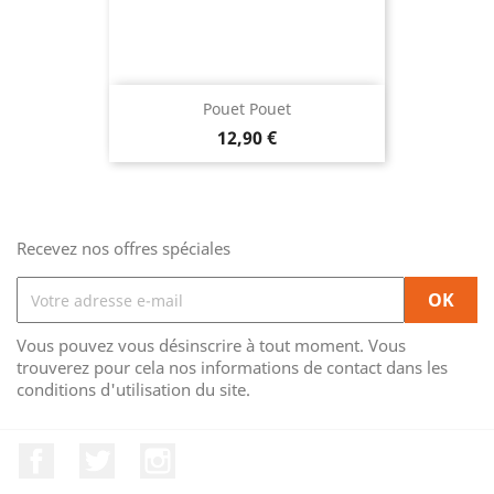
Pouet Pouet
Prix
12,90 €
Recevez nos offres spéciales
Vous pouvez vous désinscrire à tout moment. Vous
trouverez pour cela nos informations de contact dans les
conditions d'utilisation du site.
Facebook
Twitter
Instagram