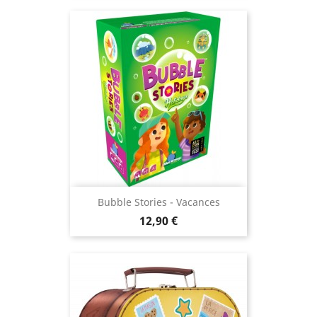
Bubble Stories - Vacances
Prix
12,90 €