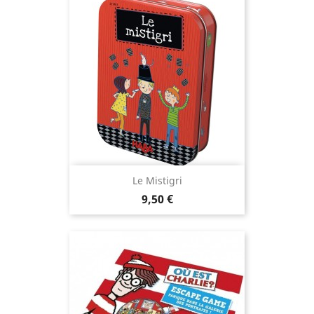
Le Mistigri
Prix
9,50 €