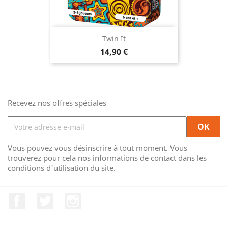
Twin It
Prix
14,90 €
Recevez nos offres spéciales
Vous pouvez vous désinscrire à tout moment. Vous
trouverez pour cela nos informations de contact dans les
conditions d'utilisation du site.
Facebook
Twitter
Instagram