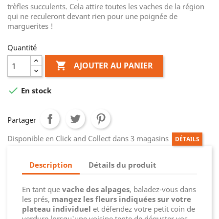
trèfles succulents. Cela attire toutes les vaches de la région
qui ne reculeront devant rien pour une poignée de
marguerites !
Quantité

AJOUTER AU PANIER

En stock
Partager
Disponible en Click and Collect dans 3 magasins
DÉTAILS
Description
Détails du produit
En tant que
vache des alpages
, baladez-vous dans
les prés,
mangez les fleurs indiquées sur votre
plateau individuel
et défendez votre petit coin de
verdure lorsqu'une voisine tente de déguster vos