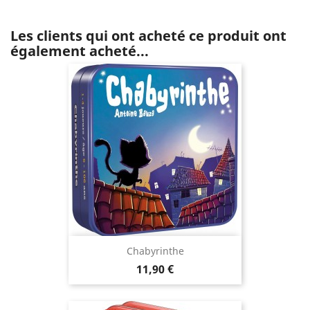
Les clients qui ont acheté ce produit ont
également acheté...
Chabyrinthe
Prix
11,90 €