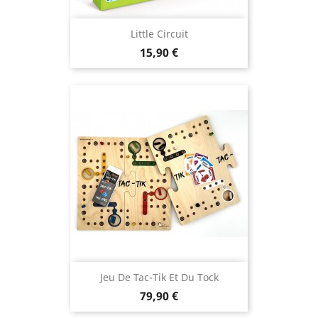
Little Circuit
Prix
15,90 €
Jeu De Tac-Tik Et Du Tock
Prix
79,90 €