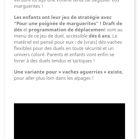
marguerites !
Les enfants ont leur jeu de stratégie avec
"Pour une poignée de marguerites" ! Draft de
dés
et
programmation de déplacemen
t sont au
menu de ce jeu de duel, accessible
dès 6 ans.
Le
matériel est pensé pour eux : de (vrais) dés-vaches
flexibles pour des duels en toute sécurité et un
univers coloré. Parents et enfants vont enfin se
livrer à des duels tendus et tactiques !
Une variante pour « vaches aguerries » existe
,
pour aller plus loin dans les alpages !