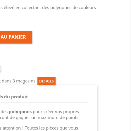
lus élevé en collectant des polygones de couleurs
 AU PANIER
ct dans 3 magasins
DÉTAILS
ls du produit
z des
polygones
pour créer vos propres
ttront de gagner un maximum de points.
 attention ! Toutes les pièces que vous