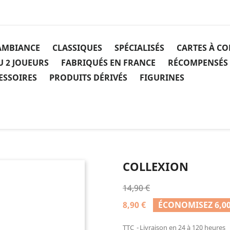
AMBIANCE
CLASSIQUES
SPÉCIALISÉS
CARTES À C
U 2 JOUEURS
FABRIQUÉS EN FRANCE
RÉCOMPENSÉS
ESSOIRES
PRODUITS DÉRIVÉS
FIGURINES
COLLEXION
14,90 €
8,90 €
ÉCONOMISEZ 6,00
TTC
Livraison en 24 à 120 heures