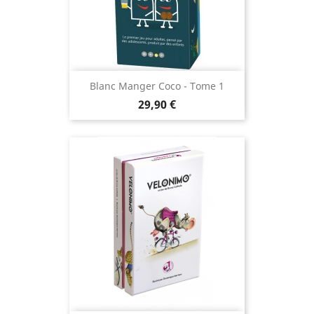
Blanc Manger Coco - Tome 1
Prix
29,90 €