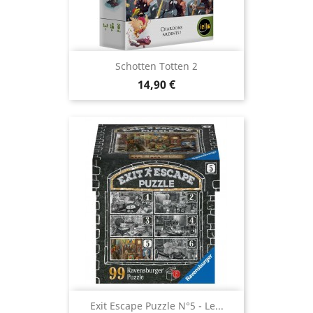
Schotten Totten 2
Prix
14,90 €
Exit Escape Puzzle N°5 - Le...