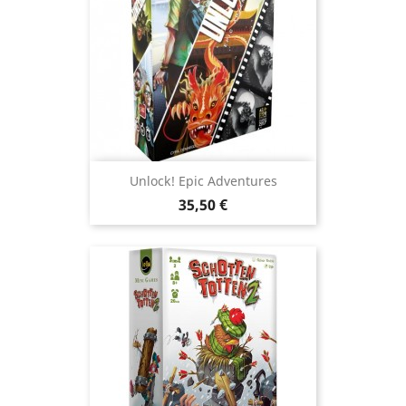
Unlock! Epic Adventures
Prix
35,50 €