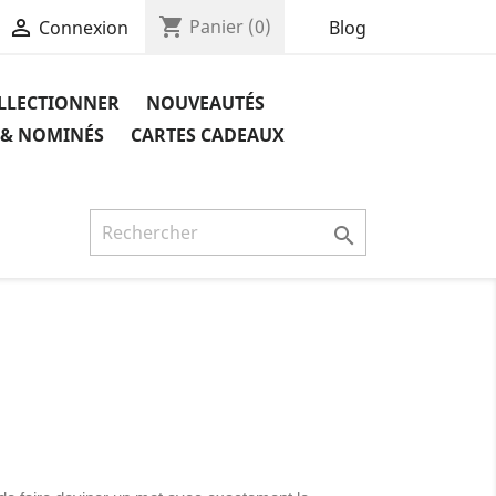
shopping_cart

Panier
(0)
Blog
Connexion
OLLECTIONNER
NOUVEAUTÉS
 & NOMINÉS
CARTES CADEAUX
