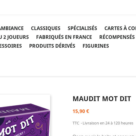
AMBIANCE
CLASSIQUES
SPÉCIALISÉS
CARTES À C
U 2 JOUEURS
FABRIQUÉS EN FRANCE
RÉCOMPENSÉS
ESSOIRES
PRODUITS DÉRIVÉS
FIGURINES
MAUDIT MOT DIT
15,90 €
TTC
Livraison en 24 à 120 heures