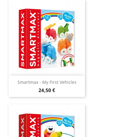
Smartmax - My First Vehicles
Prix
24,50 €