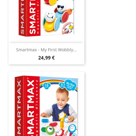
Smartmax - My First Wobbly...
Prix
24,99 €