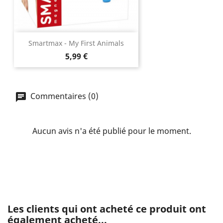
Smartmax - My First Animals
Prix
5,99 €
Commentaires (0)
Aucun avis n'a été publié pour le moment.
Les clients qui ont acheté ce produit ont
également acheté...