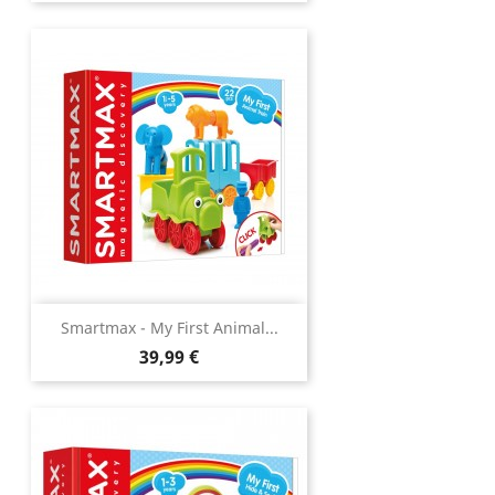
Smartmax - My First Animal...
Prix
39,99 €