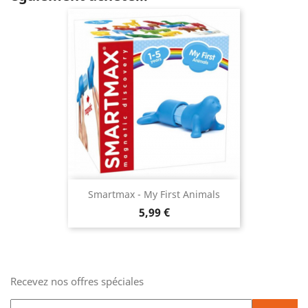
Smartmax - My First Animals
Prix
5,99 €
Recevez nos offres spéciales