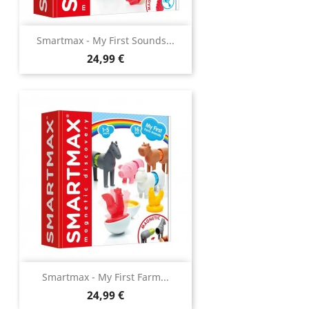
Smartmax - My First Sounds...
Prix
24,99 €
Smartmax - My First Farm...
Prix
24,99 €