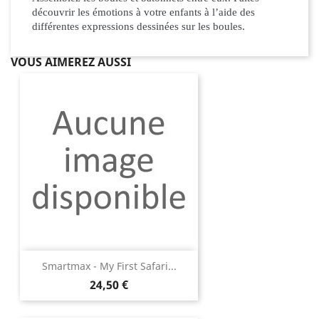
découvrir les émotions à votre enfants à l’aide des
différentes expressions dessinées sur les boules.
VOUS AIMEREZ AUSSI
Smartmax - My First Safari...
Prix
24,50 €