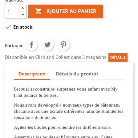

AJOUTER AU PANIER

En stock
Partager
Disponible en Click and Collect dans 3 magasins
DÉTAILS
Description
Détails du produit
Secouer et construire; surprenez votre enfant avec My
First Sounds & Senses.
Nous avons developpé 4 nouveaux types de bâtonnets,
chacune avec une texture différentes, afin de stimuler les
sensations du toucher.
Agitez les boules pour entendre les différents sons.
Assemblez les boules et bâtonnets entre eux. Faites