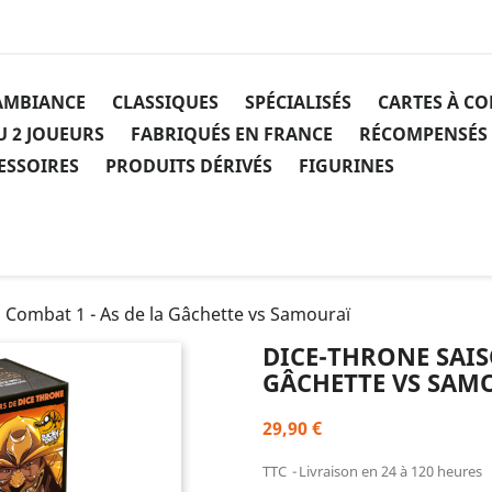
AMBIANCE
CLASSIQUES
SPÉCIALISÉS
CARTES À C
U 2 JOUEURS
FABRIQUÉS EN FRANCE
RÉCOMPENSÉS
ESSOIRES
PRODUITS DÉRIVÉS
FIGURINES
 Combat 1 - As de la Gâchette vs Samouraï
DICE-THRONE SAIS
GÂCHETTE VS SAM
29,90 €
TTC
Livraison en 24 à 120 heures