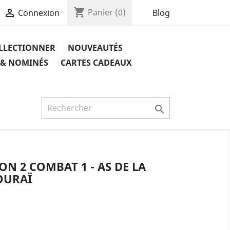
shopping_cart

Panier
(0)
Blog
Connexion
OLLECTIONNER
NOUVEAUTÉS
 & NOMINÉS
CARTES CADEAUX

ON 2 COMBAT 1 - AS DE LA
OURAÏ