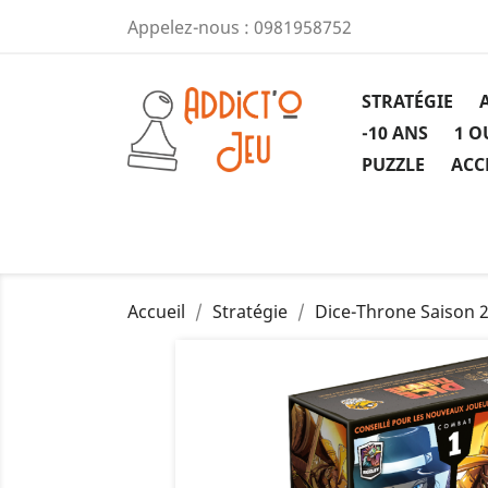
Appelez-nous :
0981958752
STRATÉGIE
-10 ANS
1 O
PUZZLE
ACC
Accueil
Stratégie
Dice-Throne Saison 2