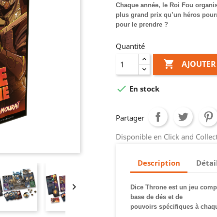
Chaque année, le Roi Fou organi
plus grand prix qu’un héros pourr
pour le prendre ?
Quantité

AJOUTER

En stock
Partager
Disponible en Click and Colle
Description
Détai

Dice Throne est un jeu comp
base de dés et de
pouvoirs spécifiques à chaq