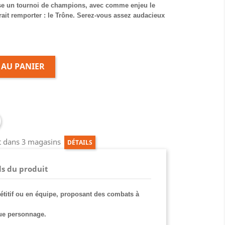
se un tournoi de champions, avec comme enjeu le
ait remporter : le Trône. Serez-vous assez audacieux
 AU PANIER
ct dans 3 magasins
DÉTAILS
ls du produit
étitif ou en équipe, proposant des combats à
ue personnage.