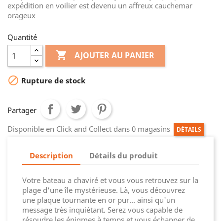
expédition en voilier est devenu un affreux cauchemar
orageux
Quantité

AJOUTER AU PANIER

Rupture de stock
Partager
Disponible en Click and Collect dans 0 magasins
DÉTAILS
Description
Détails du produit
Votre bateau a chaviré et vous vous retrouvez sur la
plage d'une île mystérieuse. Là, vous découvrez
une plaque tournante en or pur... ainsi qu'un
message très inquiétant. Serez vous capable de
résoudre les énigmes à temps et vous échapper de