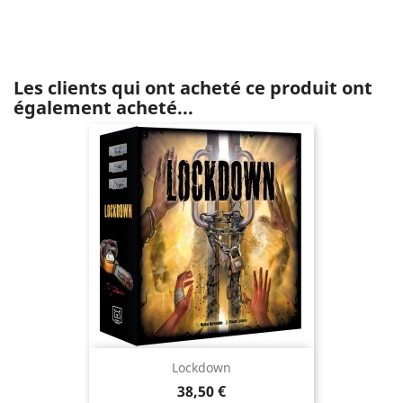
Les clients qui ont acheté ce produit ont
également acheté...
Lockdown
Prix
38,50 €