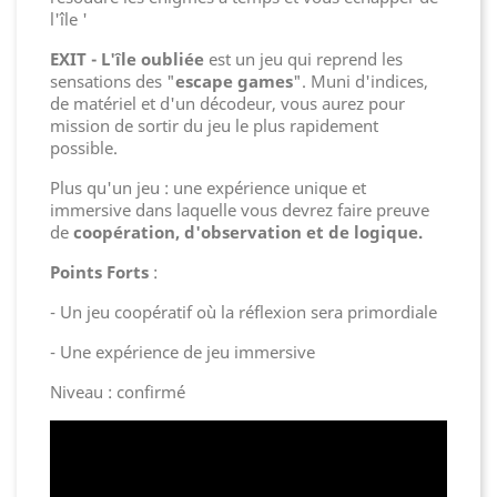
l'île '
EXIT - L'île oubliée
est un jeu qui reprend les
sensations des "
escape games
". Muni d'indices,
de matériel et d'un décodeur, vous aurez pour
mission de sortir du jeu le plus rapidement
possible.
Plus qu'un jeu : une expérience unique et
immersive dans laquelle vous devrez faire preuve
de
coopération, d'observation et de logique.
Points Forts
:
- Un jeu coopératif où la réflexion sera primordiale
- Une expérience de jeu immersive
Niveau : confirmé