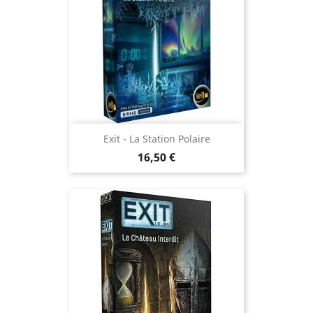
Exit - La Station Polaire
Prix
16,50 €