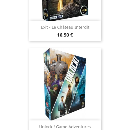
Exit - Le Château Interdit
Prix
16,50 €
Unlock ! Game Adventures