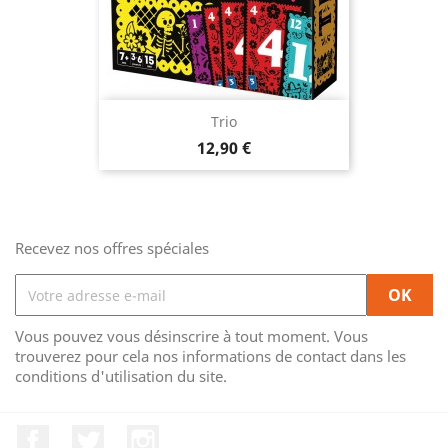
Trio
Prix
12,90 €
Recevez nos offres spéciales
Vous pouvez vous désinscrire à tout moment. Vous
trouverez pour cela nos informations de contact dans les
conditions d'utilisation du site.
Facebook
Twitter
Instagram