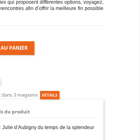
tes qui proposent différentes options, voyagez,
rencontres afin d’offrir la meilleure fin possible
 AU PANIER
ct dans 3 magasins
DÉTAILS
ls du produit
z Julie d’Aubigny du temps de la splendeur