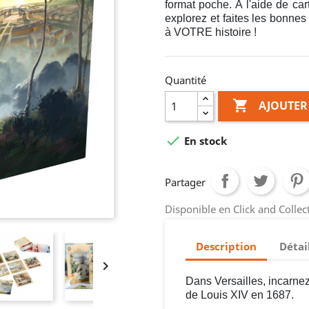
format poche. À l'aide de car
explorez et faites les bonnes 
à VOTRE histoire !
Quantité

AJOUTER

En stock
Partager
Disponible en Click and Colle
Description
Détai

Dans Versailles, incarne
de Louis XIV en 1687.