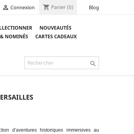
shopping_cart

Panier
(0)
Blog
Connexion
OLLECTIONNER
NOUVEAUTÉS
 & NOMINÉS
CARTES CADEAUX

ERSAILLES
ction d'aventures historiques immersives au