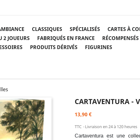
AMBIANCE
CLASSIQUES
SPÉCIALISÉS
CARTES À C
U 2 JOUEURS
FABRIQUÉS EN FRANCE
RÉCOMPENSÉS
ESSOIRES
PRODUITS DÉRIVÉS
FIGURINES
lles
CARTAVENTURA - V
13,90 €
TTC
Livraison en 24 à 120 heures
Cartaventura est une colle