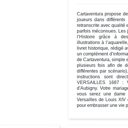
Cartaventura propose des
joueurs dans différents
retranscrite avec qualité e
parfois méconnues. Les 
l’Histoire grâce à de
illustrations à l’aquare
livret historique, rédigé a
un complément d’informa
de Cartaventura, simple 
plusieurs fois afin de d
différentes par scénario).
instructions sont dire
VERSAILLES 1687 : Ver
d'Aubigny. Votre mariage
vous serez une dame 
Versailles de Louis XIV 
pour embrasser une vie pl