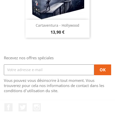
Cartaventura - Hollywood
Prix
13,90 €
Recevez nos offres spéciales
Vous pouvez vous désinscrire à tout moment. Vous
trouverez pour cela nos informations de contact dans les
conditions d'utilisation du site.
Facebook
Twitter
Instagram