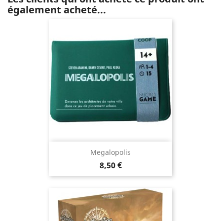
également acheté...
Megalopolis
Prix
8,50 €