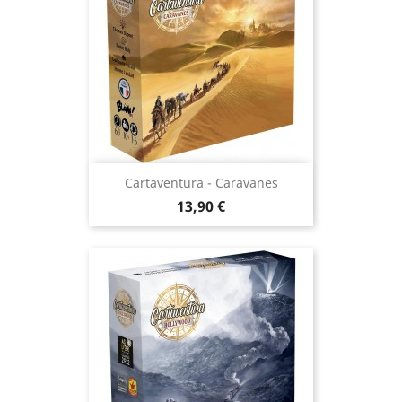
Cartaventura - Caravanes
Prix
13,90 €