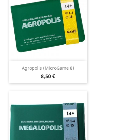
Agropolis (MicroGame 8)
Prix
8,50 €