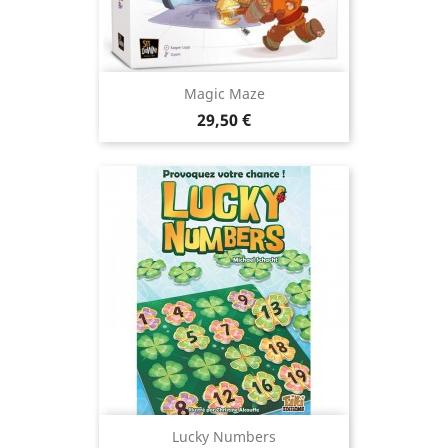
Magic Maze
Prix
29,50 €
Lucky Numbers