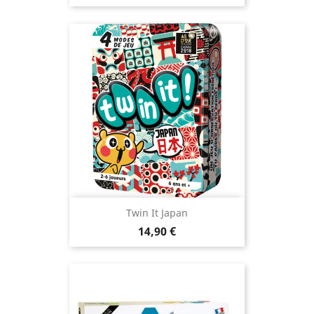
Twin It Japan
Prix
14,90 €