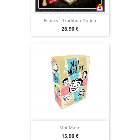
Echecs - Tradition Du Jeu
Prix
26,90 €
Mot Malin
Prix
15,90 €