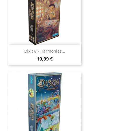
Dixit 8 - Harmonies...
Prix
19,99 €