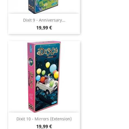
Dixit 9 - Anniversary...
Prix
19,99 €
Dixit 10 - Mirrors (extension)
Prix
19,99 €