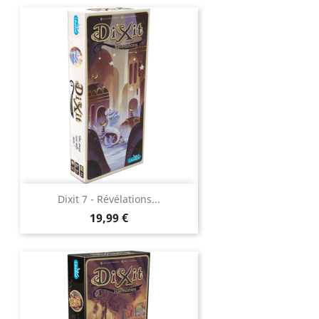
Dixit 7 - Révélations...
Prix
19,99 €