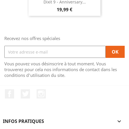
Dixit 9 - Anniversary...
Prix
19,99 €
Recevez nos offres spéciales
Vous pouvez vous désinscrire à tout moment. Vous
trouverez pour cela nos informations de contact dans les
conditions d'utilisation du site.
Facebook
Twitter
Instagram
INFOS PRATIQUES
