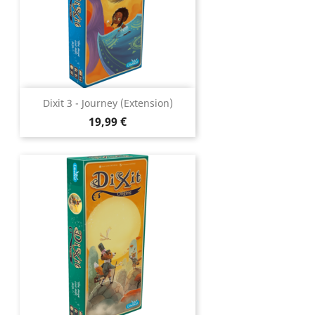
Dixit 3 - Journey (extension)
Prix
19,99 €