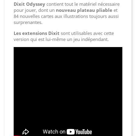
Dixit Odyssey
contient tout le matériel nécessaire
pour jouer, dont un
nouveau plateau pliable
et
84 nouvelles cartes aux illustrations toujours aussi
surprenantes.
Les extensions Dixit
sont utilisables avec cette
version qui est lui-même un
jeu indépendant.