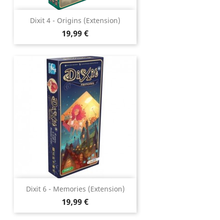
Dixit 4 - Origins (extension)
Prix
19,99 €
Dixit 6 - Memories (extension)
Prix
19,99 €