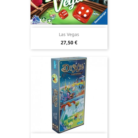
Las Vegas
Prix
27,50 €