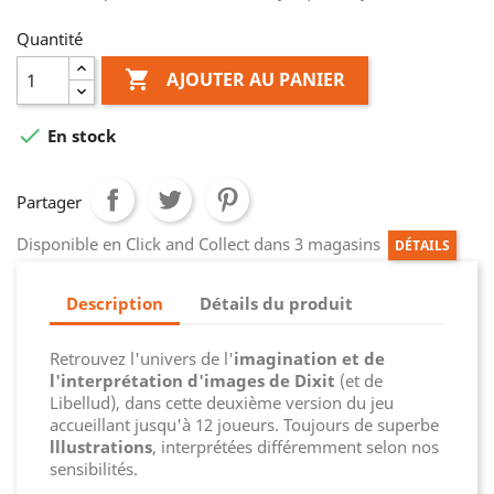
Quantité

AJOUTER AU PANIER

En stock
Partager
Disponible en Click and Collect dans 3 magasins
DÉTAILS
Description
Détails du produit
Retrouvez l'univers de l'
imagination et de
l'interprétation d'images de Dixit
(et de
Libellud), dans cette deuxième version du jeu
accueillant jusqu'à 12 joueurs. Toujours de superbe
lllustrations
, interprété
es différemment selon nos
sensibilités.