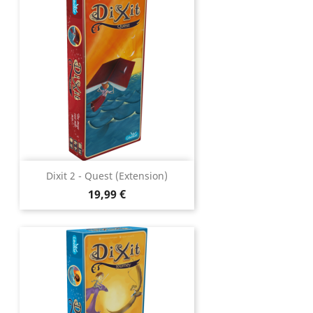
Dixit 2 - Quest (extension)
Prix
19,99 €