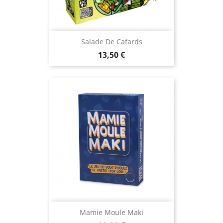
Salade De Cafards
Prix
13,50 €
Mamie Moule Maki